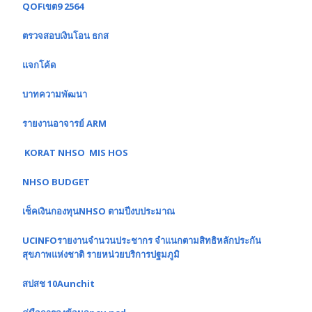
QOFเขต9 2564
ตรวจสอบเงินโอน ธกส
แจกโค้ด
บาทความพัฒนา
รายงานอาจารย์ ARM
KORAT NHSO MIS HOS
NHSO BUDGET
เช็คเงินกองทุนNHSO ตามปีงบประมาณ
UCINFOรายงานจำนวนประชากร จำแนกตามสิทธิหลักประกัน
สุขภาพแห่งชาติ รายหน่วยบริการปฐมภูมิ
สปสช 10Aunchit