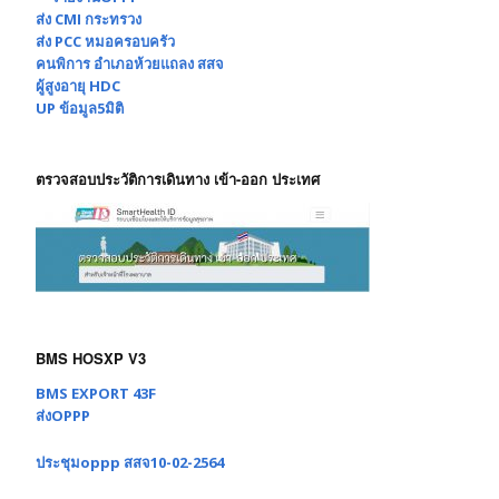
ส่ง CMI กระทรวง
ส่ง PCC หมอครอบครัว
คนพิการ อำเภอห้วยแถลง สสจ
ผู้สูงอายุ HDC
UP ข้อมูล5มิติ
ตรวจสอบประวัติการเดินทาง เข้า-ออก ประเทศ
BMS HOSXP V3
BMS EXPORT 43F
ส่งOPPP
ประชุมoppp สสจ10-02-2564