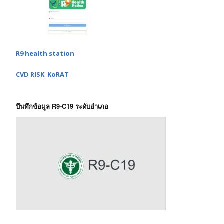
R9 health station
CVD RISK KoRAT
บึนทึกข้อมูล R9-C19 ระดับอำเภอ