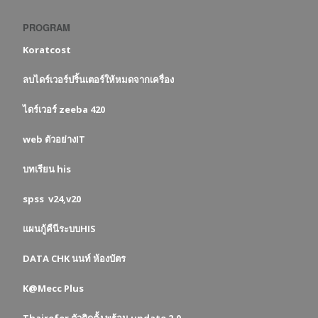
PROGRAM
Koratcost
ลบไดร์เวอร์ปริ้นเตอร์ให้หมดจากเครื่อง
ไดร์เวอร์ zeeba 420
web ตัวอย่างIT
บทเรียน his
spss v24,v20
แผนกู้คืนีระบบHIS
DATA CHK นนท์ ห้องบัตร
K@Mecc Plus