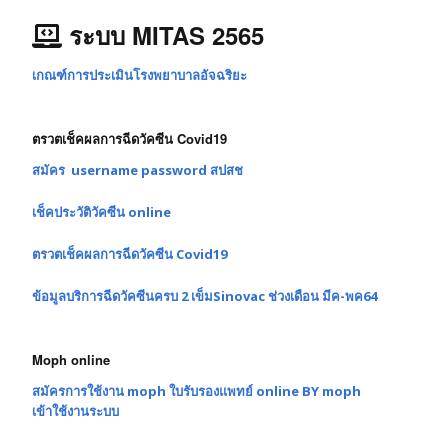
ระบบ MITAS 2565
เกณฑ์การประเมินโรงพยาบาลอัจฉริยะ
ตรวตเช็คผลการฉีดวัคซีน Covid19
สมัคร username password สปสช
เช็คประวัติวัคซีน online
ตรวตเช็คผลการฉีดวัคซีน Covid19
ข้อมูลบริการฉีดวัคซีนครบ 2 เข็มSinovac ช่วงเดือน มีค-พค64
Moph online
สมัครการใช้งาน moph ใบรับรองแพทย์ online BY moph
เข้าใช้งานระบบ