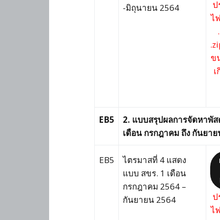
ป
-มิถุนายน 2564
ไฟ
.zi
ขน
เ
EB5
2. แบบสรุปผลการจัดหาพัสด
เดือน กรกฎาคม ถึง กันยายน 
EB5
ไตรมาสที่ 4 แสดง
แบบ สขร. 1 เดือน
กรกฎาคม 2564 –
ป
กันยายน 2564
ไฟ