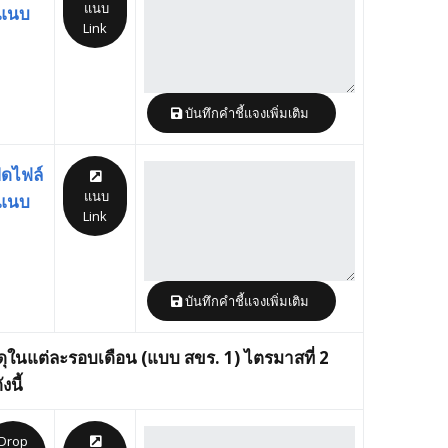
แนบ
แนบ
Link
บันทึกคำชี้แจงเพิ่มเติม
ิดไฟล์
แนบ
แนบ
Link
บันทึกคำชี้แจงเพิ่มเติม
ุในแต่ละรอบเดือน (แบบ สขร. 1) ไตรมาสที่ 2
งนี้
Drop