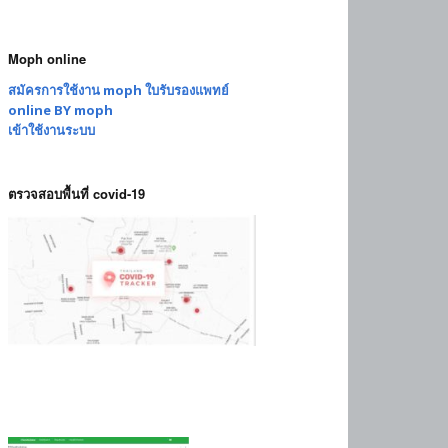
Moph online
สมัครการใช้งาน moph ใบรับรองแพทย์
online BY moph
เข้าใช้งานระบบ
ตรวจสอบพื้นที่ covid-19