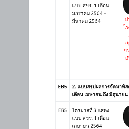
แบบ สขร. 1 เดือน
มกราคม 2564 –
ป
มีนาคม 2564
ไฟ
.zi
ขน
เ
EB5
2. แบบสรุปผลการจัดหาพัสด
เดือน เมษายน ถึง มิถุนายน ด
EB5
ไตรมาสที่ 3 แสดง
แบบ สขร. 1 เดือน
เมษายน 2564