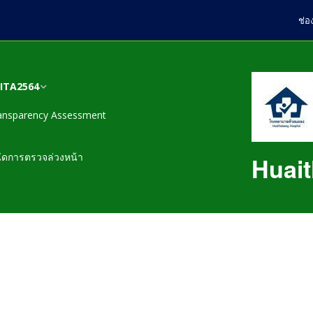
ช่อ
สITA2564
ansparency Assessment
ข้อมูลพื้นฐาน
นโยบายและยุทธศาสตร์
EB1 หน่วยงานมีการ
EB1 1. บันทึกข้อความลง
นัดการตรวจล่วงหน้า
Huait
ของหน่วยงาน
กำหนดมาตรการ และวาง
นามคำสั่ง และปรากฏการ
ระบบการเผยแพร่ข้อมูลต่อ
ขออนุญาตนำเผยแพร่บน
EB3 หน่วยงานมีรายงาน
สาธารณะ ผ่านเว็บไซต์
เว็บไซต์ของหน่วยงาน
แผนปฏิบัติการประจำปีของ
การวิเคราะห์ผลการจัดซื้อ
ของหน่วยงานEB1.1-EB1.6
หน่วยงาน
จัดจ้างและการจัดหาพัสดุ
ประจำปีงบประมาณ พ.ศ.
EB1 2. คำสั่ง มาตรการ
EB8 หน่วยงานมีการ
EB2 หน่วยงานมีการเปิด
2563
กลไก หรือระบบในการ
แผนการใช้จ่ายงบ
รายงานการประเมินและ
เผยข้อมูลข่าวสารที่เป็น
ดำเนินการกำหนดให้มีการ
ประมาณประจำปีของ
เกี่ยวกับการประเมินผลการ
ปัจจุบันEB2.1-EB2.11
เผยแพร่ข้อมูลผ่านเว็บไซต์
หน่วยงาน
EB4 หน่วยงานมีมาตรการ
ปฏิบัติราชการประจำปีของ
ของหน่วยงาน โดยผู้
และวางระบบเพื่อส่งเสริม
บุคลากรในหน่วยงาน และ
บริหารสูงสุดของหน่วยงาน
ความโปร่งใสในการจัดซื้อ
เปิดเผยผลการปฏิบัติ
หลักเกณฑ์ขั้นตอนการ
จัดจ้างและการจัดหาพัสดุ
ราชการ ระดับดีเด่น และ