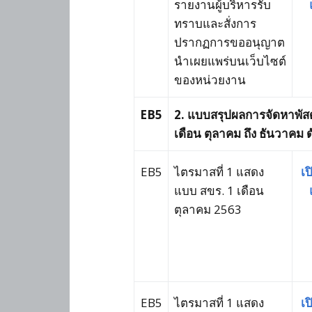
รายงานผู้บริหารรับ
ทราบและสั่งการ
ปรากฏการขออนุญาต
นำเผยแพร่บนเว็บไซต์
ของหน่วยงาน
EB5
2. แบบสรุปผลการจัดหาพัสด
เดือน ตุลาคม ถึง ธันวาคม ดั
EB5
ไตรมาสที่ 1 แสดง
เป
แบบ สขร. 1 เดือน
ตุลาคม 2563
EB5
ไตรมาสที่ 1 แสดง
เป