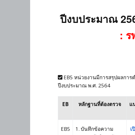
ปีงบประมาณ 256
: ร
EB5 หน่วยงานมีการสรุปผลการดำ
ปีงบประมาณ พ.ศ. 2564
EB
หลักฐานที่ต้องตรวจ
แน
EB5
1. บันทึกข้อความ
เป