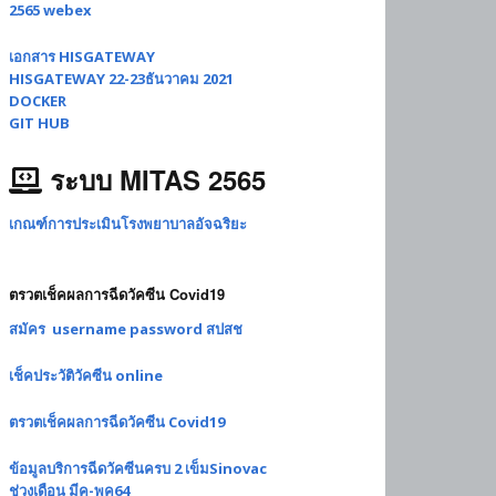
2565 webex
เอกสาร HISGATEWAY
HISGATEWAY 22-23ธันวาคม 2021
DOCKER
GIT HUB
ระบบ MITAS 2565
เกณฑ์การประเมินโรงพยาบาลอัจฉริยะ
ตรวตเช็คผลการฉีดวัคซีน Covid19
สมัคร username password สปสช
เช็คประวัติวัคซีน online
ตรวตเช็คผลการฉีดวัคซีน Covid19
ข้อมูลบริการฉีดวัคซีนครบ 2 เข็มSinovac
ช่วงเดือน มีค-พค64