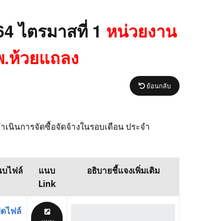
แก้ไขปัญหาในกรณีที่มี
ปีงบประมาณ พ.ศ. 2564
ระดับดีมาก ในที่เปิดเผยให้
EB1 3. กรอบแนวทางการ
การร้องเรียน
ทราบ รอบปีงบประมาณที่
เผยแพร่ข้อมูลต่อ
4 ไตรมาสที่ 1
หน่วยงาน
ผ่านมา และรอบ
สาธารณะผ่านเว็บไซต์ของ
EB5 หน่วยงานมีการสรุป
ปีงบประมาณ
หน่วยงาน รายละเอียด
รายงานผลการดำเนินการ
ผลการดำเนินการจัดซื้อจัด
เนื้อหาในข้อ 2) ข้อ 2.1 ถึง
เกี่ยวกับเรื่องร้องเรียน
จ้างในรอบเดือน ประจำ
พ.ห้วยแถลง
ข้อ 2.3
ปีงบประมาณ พ.ศ. 2564
ข้อมูลการจัดซื้อจัดจ้าง
EB1 4. รายงานผลการ
ประกอบด้วย
ติดตามการดำเนินงาน และ
ย้อนกลับ
สรุปปัญหาอุปสรรคการ
ดำเนินงานเผยแพร่ข้อมูล
มาตรฐาน หรือคู่มือการ
ต่อสาธารณะผ่านเว็บไซต์
ปฏิบัติงาน
ของหน่วยงาน โดยผู้
เนินการจัดซื้อจัดจ้างในรอบเดือน ประจำ
บริหารสูงสุดของหน่วยงาน
มาตรฐานขั้นตอนการให้
ต้องเป็นรายงานของ
บริการ
ปีงบประมาณ พ.ศ. 2563
บไฟล์
แนบ
อธิบายชี้แจงเพิ่มเติม
EB1 5. มีแบบฟอร์มการเผย
แพร่ข้อมูลต่อสาธารณะ
Link
ผ่านเว็บไซต์ของหน่วยงาน
ิดไฟล์
EB1 6. Link แสดงหลักฐาน
จากเว็บไซต์ของหน่วยงาน