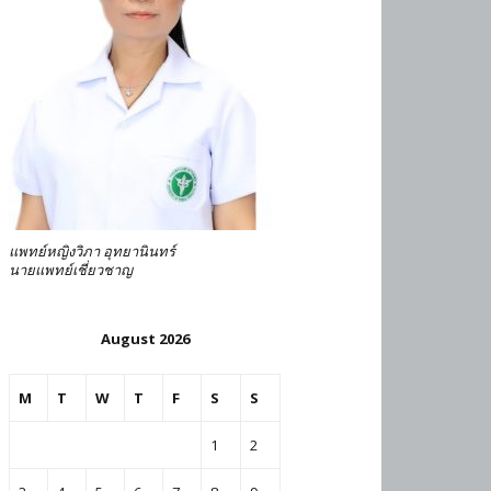
แพทย์หญิงวิภา อุทยานินทร์
นายแพทย์เชี่ยวชาญ
August 2026
M
T
W
T
F
S
S
1
2