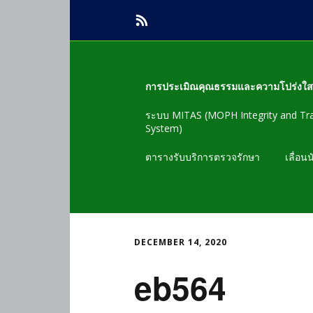
การประเมิณคุณธรรมและความโปร่งใ
ระบบ MITAS (MOPH Integrity and Tr
ข้อมูลพื้นฐาน
System)
ตัวชี้วัดที่1 การเปิดเผยข้อมูลEB1-EB2
ตารางรับบริการตรวจรักษา
เลื่อน
ตัวชี้วัดที่ 2 การจัดซื้อจัดจ้างและการ
จัดหาพัสดุ
ตัวชี้วัดที่ 3 การบริหารและพัฒนา
DECEMBER 14, 2020
ทรัพยากรบุค
eb564