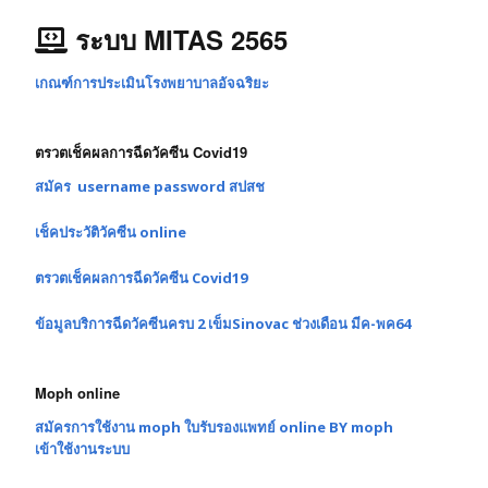
ระบบ MITAS 2565
เกณฑ์การประเมินโรงพยาบาลอัจฉริยะ
ตรวตเช็คผลการฉีดวัคซีน Covid19
สมัคร username password สปสช
เช็คประวัติวัคซีน online
ตรวตเช็คผลการฉีดวัคซีน Covid19
ข้อมูลบริการฉีดวัคซีนครบ 2 เข็มSinovac ช่วงเดือน มีค-พค64
Moph online
สมัครการใช้งาน moph ใบรับรองแพทย์ online BY moph
เข้าใช้งานระบบ