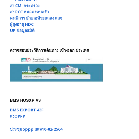
ส่ง CMI กระทรวง
ส่ง PCC หมอครอบครัว
คนพิการ อำเภอห้วยแถลง สสจ
ผู้สูงอายุ HDC
UP ข้อมูล5มิติ
ตรวจสอบประวัติการเดินทาง เข้า-ออก ประเทศ
BMS HOSXP V3
BMS EXPORT 43F
ส่งOPPP
ประชุมoppp สสจ10-02-2564