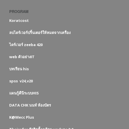
PROGRAM
Koratcost
ลบไดร์เวอร์ปริ้นเตอร์ให้หมดจากเครื่อง
ไดร์เวอร์ zeeba 420
web ตัวอย่างIT
บทเรียน his
spss v24,v20
แผนกู้คืนีระบบHIS
DATA CHK นนท์ ห้องบัตร
K@Mecc Plus