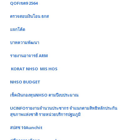
QOFเขต9 2564
ตรวจสอบเงินโอน ธกส
แจกโค้ด
บาทความพัฒนา
รายงานอาจารย์ ARM
KORAT NHSO MIS HOS
NHSO BUDGET
เช็คเงินกองทุนNHSO ตามปีงบประมาณ
UCINFOรายงานจำนวนประชากร จำแนกตามสิทธิหลักประกัน
สุขภาพแห่งชาติ รายหน่วยบริการปฐมภูมิ
สปสช 10Aunchit