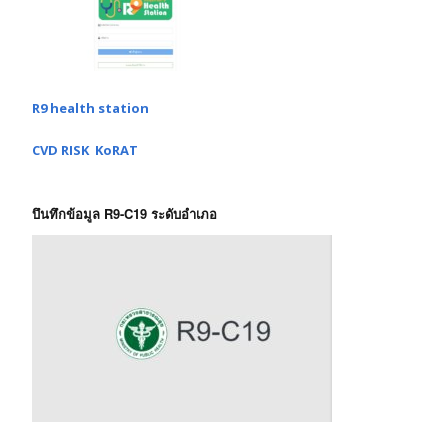
R9 health station
CVD RISK KoRAT
บึนทึกข้อมูล R9-C19 ระดับอำเภอ