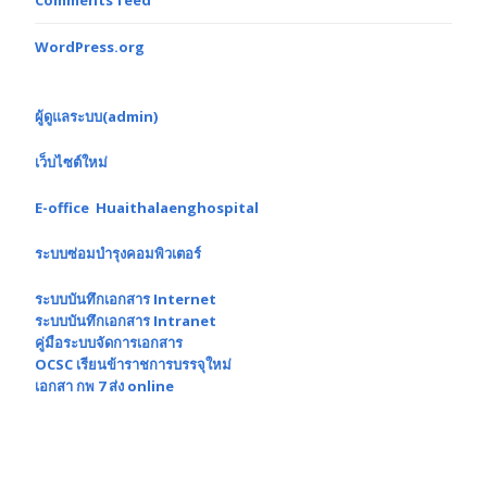
Comments feed
WordPress.org
ผู้ดูแลระบบ(admin)
เว็บไซต์ใหม่
E-office Huaithalaenghospital
ระบบซ่อมบำรุงคอมพิวเตอร์
ระบบบันทึกเอกสาร Internet
ระบบบันทึกเอกสาร Intranet
คู่มือระบบจัดการเอกสาร
OCSC เรียนข้าราชการบรรจุใหม่
เอกสา กพ 7 ส่ง online