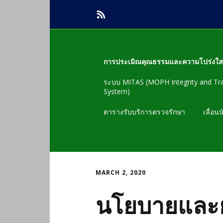
การประเมิณคุณธรรมและความโปร่งใ
ระบบ MITAS (MOPH Integrity and Tr
ข้อมูลพื้นฐาน
System)
ตัวชี้วัดที่1 การเปิดเผยข้อมูลEB1-EB2
ตารางรับบริการตรวจรักษา
เลื่อน
ตัวชี้วัดที่ 2 การจัดซื้อจัดจ้างและการ
จัดหาพัสดุ
ตัวชี้วัดที่ 3 การบริหารและพัฒนา
MARCH 2, 2020
ทรัพยากรบุค
นโยบายและย