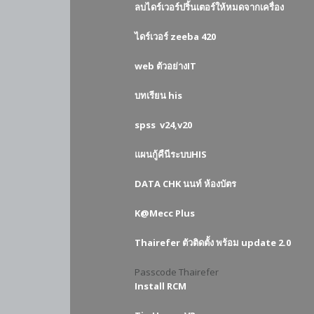
ลบไดร์เวอร์ปริ้นเตอร์ให้หมดจากเครื่อง
ไดร์เวอร์ zeeba 420
web ตัวอย่างIT
บทเรียน his
spss v24,v20
แผนกู้คืนีระบบHIS
DATA CHK นนท์ ห้องบัตร
K@Mecc Plus
Thairefer ตัวติดตั้ง พร้อม update 2.0
Passcode Thairefer
Install RCM