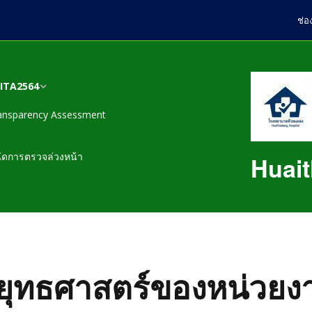
ช่อ
สITA2564
ansparency Assessment
ข้อมูลพื้นฐาน
นโยบายและยุทธศาสตร์
EB1 หน่วยงานมีการ
EB1 1. บันทึกข้อความลง
นัดการตรวจล่วงหน้า
Huait
ของหน่วยงาน
กำหนดมาตรการ และวาง
นามคำสั่ง และปรากฏการ
ระบบการเผยแพร่ข้อมูลต่อ
ขออนุญาตนำเผยแพร่บน
EB3 หน่วยงานมีรายงาน
สาธารณะ ผ่านเว็บไซต์
เว็บไซต์ของหน่วยงาน
แผนปฏิบัติการประจำปีของ
การวิเคราะห์ผลการจัดซื้อ
ของหน่วยงานEB1.1-EB1.6
หน่วยงาน
จัดจ้างและการจัดหาพัสดุ
ประจำปีงบประมาณ พ.ศ.
EB1 2. คำสั่ง มาตรการ
EB8 หน่วยงานมีการ
EB2 หน่วยงานมีการเปิด
2563
กลไก หรือระบบในการ
แผนการใช้จ่ายงบ
รายงานการประเมินและ
เผยข้อมูลข่าวสารที่เป็น
ดำเนินการกำหนดให้มีการ
ประมาณประจำปีของ
เกี่ยวกับการประเมินผลการ
ปัจจุบันEB2.1-EB2.11
เผยแพร่ข้อมูลผ่านเว็บไซต์
ุทธศาสตร์ของหน่วยง
หน่วยงาน
EB4 หน่วยงานมีมาตรการ
ปฏิบัติราชการประจำปีของ
ของหน่วยงาน โดยผู้
และวางระบบเพื่อส่งเสริม
บุคลากรในหน่วยงาน และ
บริหารสูงสุดของหน่วยงาน
ความโปร่งใสในการจัดซื้อ
เปิดเผยผลการปฏิบัติ
หลักเกณฑ์ขั้นตอนการ
จัดจ้างและการจัดหาพัสดุ
ราชการ ระดับดีเด่น และ