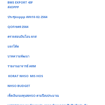
BMS EXPORT 43F
ส่งOPPP
ประชุมoppp สสจ10-02-2564
QOFเขต9 2564
ตรวจสอบเงินโอน ธกส
แจกโค้ด
บาทความพัฒนา
รายงานอาจารย์ ARM
KORAT NHSO MIS HOS
NHSO BUDGET
เช็คเงินกองทุนNHSO ตามปีงบประมาณ