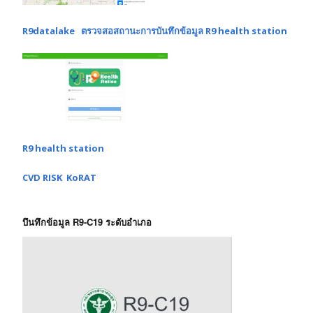
R9datalake ตรวจสอสถานะการบันทึกข้อมูล R9 health station
R9 health station
CVD RISK KoRAT
บึนทึกข้อมูล R9-C19 ระดับอำเภอ