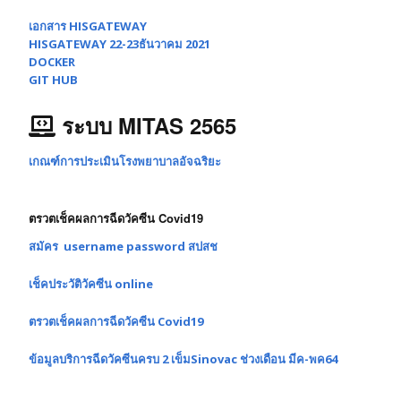
เอกสาร HISGATEWAY
HISGATEWAY 22-23ธันวาคม 2021
DOCKER
GIT HUB
ระบบ MITAS 2565
เกณฑ์การประเมินโรงพยาบาลอัจฉริยะ
ตรวตเช็คผลการฉีดวัคซีน Covid19
สมัคร username password สปสช
เช็คประวัติวัคซีน online
ตรวตเช็คผลการฉีดวัคซีน Covid19
ข้อมูลบริการฉีดวัคซีนครบ 2 เข็มSinovac ช่วงเดือน มีค-พค64