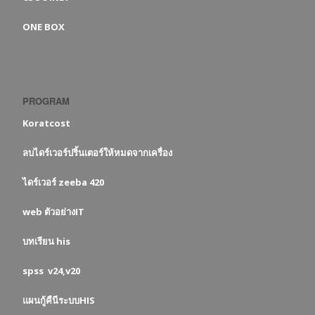
ONE BOX
PROGRAM
Koratcost
ลบไดร์เวอร์ปริ้นเตอร์ให้หมดจากเครื่อง
ไดร์เวอร์ zeeba 420
web ตัวอย่างIT
บทเรียน his
spss v24,v20
แผนกู้คืนีระบบHIS