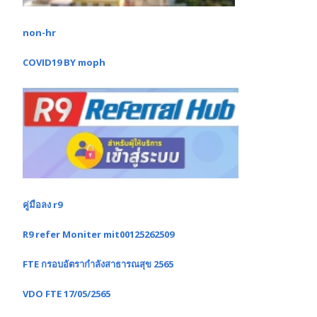
non-hr
COVID19 BY moph
คู่มือลง r9
R9 refer Moniter mit00125262509
FTE กรอบอัตรากำลังสาธารณสุข 2565
VDO FTE 17/05/2565