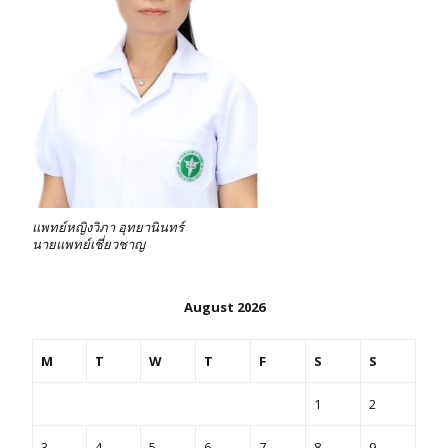
แพทย์หญิงวิภา อุทยานินทร์
นายแพทย์เชี่ยวชาญ
August 2026
M
T
W
T
F
S
S
1
2
3
4
5
6
7
8
9