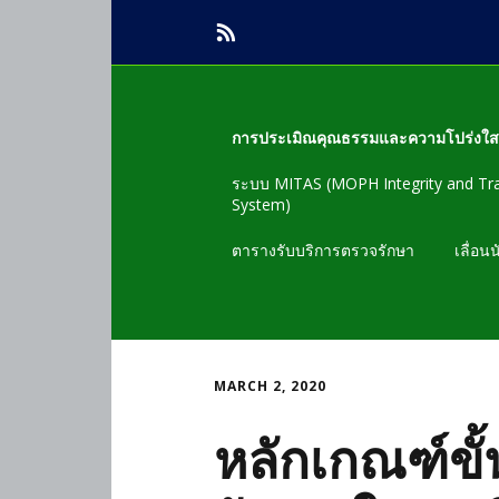
การประเมิณคุณธรรมและความโปร่งใ
ระบบ MITAS (MOPH Integrity and Tr
ข้อมูลพื้นฐาน
System)
ตัวชี้วัดที่1 การเปิดเผยข้อมูลEB1-EB2
ตารางรับบริการตรวจรักษา
เลื่อน
ตัวชี้วัดที่ 2 การจัดซื้อจัดจ้างและการ
จัดหาพัสดุ
ตัวชี้วัดที่ 3 การบริหารและพัฒนา
MARCH 2, 2020
ทรัพยากรบุค
หลักเกณฑ์ขั