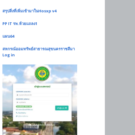
สรุปสิ่งที่เพิ่มเข้ามาในHosxp v4
PP IT รพ.ห้วยแถลง1
แผน64
สหกรณ์ออมทรัพย์สาธารณสุขนครราชสีมา
Log in