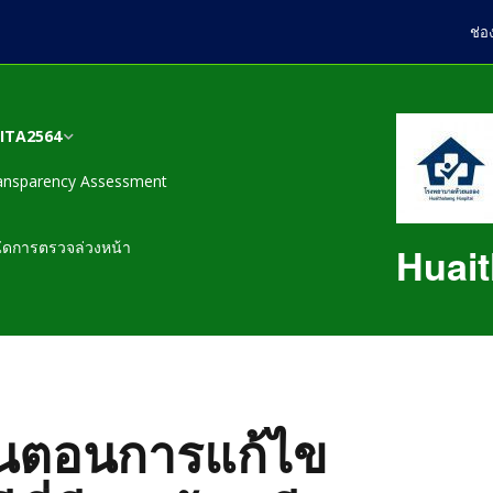
ช่อ
สITA2564
ansparency Assessment
ข้อมูลพื้นฐาน
นโยบายและยุทธศาสตร์
EB1 หน่วยงานมีการ
EB1 1. บันทึกข้อความลง
นัดการตรวจล่วงหน้า
Huait
ของหน่วยงาน
กำหนดมาตรการ และวาง
นามคำสั่ง และปรากฏการ
ระบบการเผยแพร่ข้อมูลต่อ
ขออนุญาตนำเผยแพร่บน
EB3 หน่วยงานมีรายงาน
สาธารณะ ผ่านเว็บไซต์
เว็บไซต์ของหน่วยงาน
แผนปฏิบัติการประจำปีของ
การวิเคราะห์ผลการจัดซื้อ
ของหน่วยงานEB1.1-EB1.6
หน่วยงาน
จัดจ้างและการจัดหาพัสดุ
ประจำปีงบประมาณ พ.ศ.
EB1 2. คำสั่ง มาตรการ
EB8 หน่วยงานมีการ
EB2 หน่วยงานมีการเปิด
2563
กลไก หรือระบบในการ
แผนการใช้จ่ายงบ
รายงานการประเมินและ
เผยข้อมูลข่าวสารที่เป็น
ดำเนินการกำหนดให้มีการ
ประมาณประจำปีของ
เกี่ยวกับการประเมินผลการ
ปัจจุบันEB2.1-EB2.11
เผยแพร่ข้อมูลผ่านเว็บไซต์
้นตอนการแก้ไข
หน่วยงาน
EB4 หน่วยงานมีมาตรการ
ปฏิบัติราชการประจำปีของ
ของหน่วยงาน โดยผู้
และวางระบบเพื่อส่งเสริม
บุคลากรในหน่วยงาน และ
บริหารสูงสุดของหน่วยงาน
ความโปร่งใสในการจัดซื้อ
เปิดเผยผลการปฏิบัติ
หลักเกณฑ์ขั้นตอนการ
จัดจ้างและการจัดหาพัสดุ
ราชการ ระดับดีเด่น และ