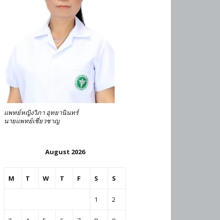
แพทย์หญิงวิภา อุทยานินทร์
นายแพทย์เชี่ยวชาญ
August 2026
M
T
W
T
F
S
S
1
2