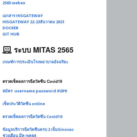
2565 webex
เอกสาร HISGATEWAY
HISGATEWAY 22-23ธันวาคม 2021
DOCKER
GIT HUB
ระบบ MITAS 2565
เกณฑ์การประเมินโรงพยาบาลอัจฉริยะ
ตรวตเช็คผลการฉีดวัคซีน Covid19
สมัคร username password สปสช
เช็คประวัติวัคซีน online
ตรวตเช็คผลการฉีดวัคซีน Covid19
ข้อมูลบริการฉีดวัคซีนครบ 2 เข็มSinovac
ช่วงเดือน มีค-พค64