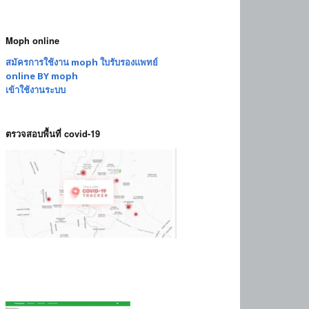
Moph online
สมัครการใช้งาน moph ใบรับรองแพทย์
online BY moph
เข้าใช้งานระบบ
ตรวจสอบพื้นที่ covid-19