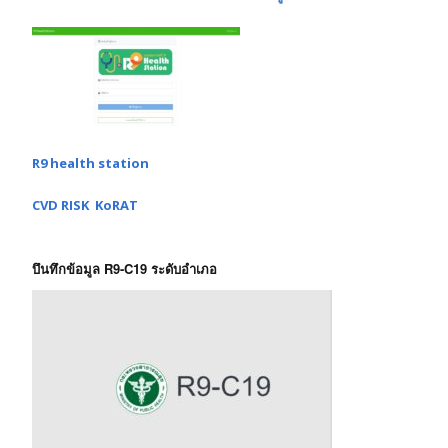
R9 health station
CVD RISK KoRAT
บึนทึกข้อมูล R9-C19 ระดับอำเภอ