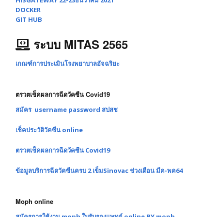
DOCKER
GIT HUB
ระบบ MITAS 2565
เกณฑ์การประเมินโรงพยาบาลอัจฉริยะ
ตรวตเช็คผลการฉีดวัคซีน Covid19
สมัคร username password สปสช
เช็คประวัติวัคซีน online
ตรวตเช็คผลการฉีดวัคซีน Covid19
ข้อมูลบริการฉีดวัคซีนครบ 2 เข็มSinovac ช่วงเดือน มีค-พค64
Moph online
สมัครการใช้งาน moph ใบรับรองแพทย์ online BY moph