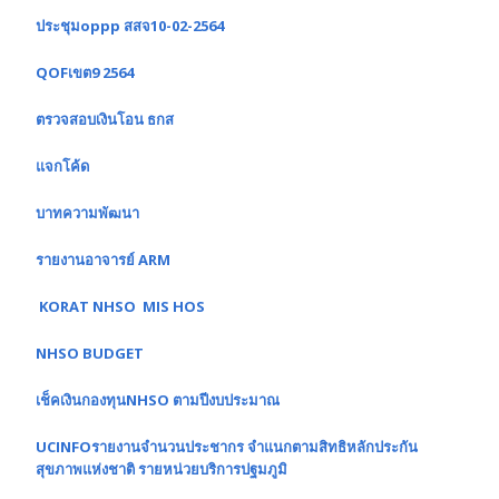
ประชุมoppp สสจ10-02-2564
QOFเขต9 2564
ตรวจสอบเงินโอน ธกส
แจกโค้ด
บาทความพัฒนา
รายงานอาจารย์ ARM
KORAT NHSO MIS HOS
NHSO BUDGET
เช็คเงินกองทุนNHSO ตามปีงบประมาณ
UCINFOรายงานจำนวนประชากร จำแนกตามสิทธิหลักประกัน
สุขภาพแห่งชาติ รายหน่วยบริการปฐมภูมิ