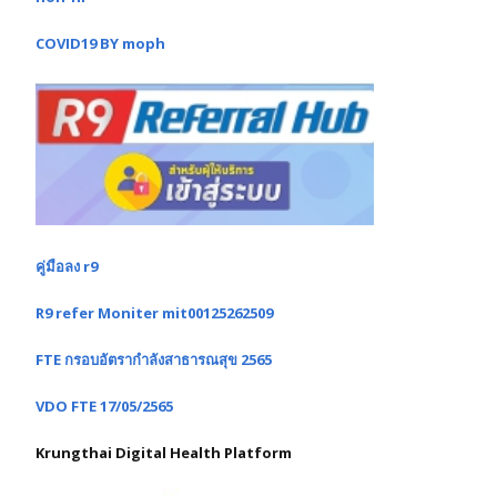
COVID19 BY moph
คู่มือลง r9
R9 refer Moniter mit00125262509
FTE กรอบอัตรากำลังสาธารณสุข 2565
VDO FTE 17/05/2565
Krungthai Digital Health Platform