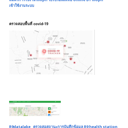
เข้าใช้งานระบบ
ตรวจสอบพื้นที่ covid-19
R9datalake ตรวจสอสถานะการบันทึกข้อมูล R9 health station