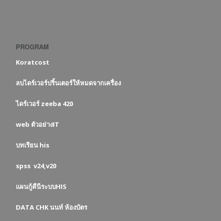
PROGRAM
Koratcost
ลบไดร์เวอร์ปริ้นเตอร์ให้หมดจากเครื่อง
ไดร์เวอร์ zeeba 420
web ตัวอย่างIT
บทเรียน his
spss v24,v20
แผนกู้คืนีระบบHIS
DATA CHK นนท์ ห้องบัตร